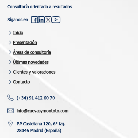
Consultoría orientada a resultados
Síganos en
Inicio
Presentación
Áreas de consultoría
Últimas novedades
Clientes y valoraciones
Contacto
(+34) 91 412 60 70
info@cuevasymontoto.com
P.º Castellana 120, 6° izq.
28046 Madrid (España)