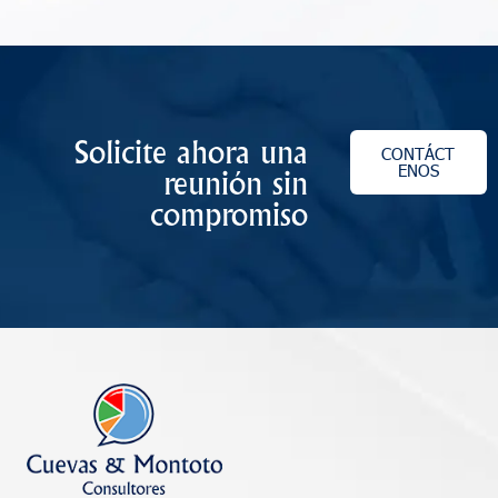
Solicite ahora una
CONTÁCT
ENOS
reunión sin
compromiso