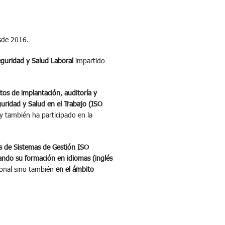
esde 2016.
guridad y Salud Laboral
impartido
tos de implantación, auditoría y
uridad y Salud en el Trabajo (ISO
 y también ha participado en la
es de Sistemas de Gestión ISO
ando su formación en idiomas (inglés
ional sino también
en el ámbito