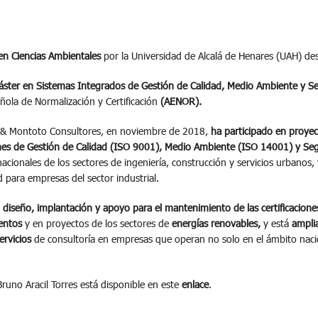
en Ciencias Ambientales
por la Universidad de Alcalá de Henares (UAH) d
ster en Sistemas Integrados de Gestión de Calidad, Medio Ambiente y Se
añola de Normalización y Certificación
(AENOR).
 & Montoto Consultores, en noviembre de 2018,
ha participado en proyec
ones de Gestión de Calidad (ISO 9001), Medio Ambiente (ISO 14001) y Seg
cionales de los sectores de ingeniería, construcción y servicios urbanos,
 para empresas del sector industrial.
 diseño, implantación y apoyo para el mantenimiento de las certificacion
entos
y en proyectos de los sectores de
energías renovables,
y está
ampli
ervicios
de consultoría en empresas que operan no solo en el ámbito nac
runo Aracil Torres está disponible en este
enlace
.