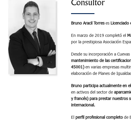
Consultor
Bruno Aracil Torres
es
Licenciado 
En marzo de 2019 completó el
Má
por la prestigiosa Asociación Esp
Desde su incorporación a Cuevas
mantenimiento de las certificaci
45001)
en varias empresas multina
elaboración de Planes de Igualdad
Bruno participa actualmente en el
en activos del sector de
aparcami
y francés) para prestar nuestros s
internacional.
El
perfil profesional completo
de B