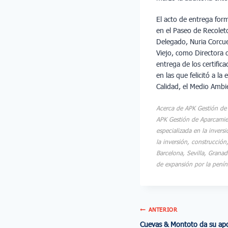
El acto de entrega form
en el Paseo de Recolet
Delegado, Nuria Corcue
Viejo, como Directora 
entrega de los certifi
en las que felicitó a l
Calidad, el Medio Ambi
Acerca de APK Gestión de
APK Gestión de Aparcamie
especializada en la inver
la inversión, construcció
Barcelona, Sevilla, Granad
de expansión por la penín
ANTERIOR
Cuevas & Montoto da su apoyo