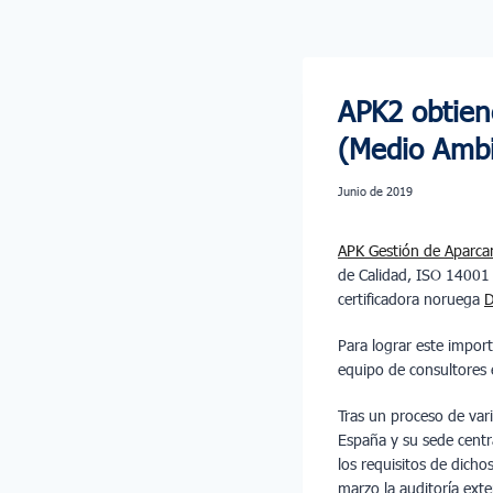
APK2 obtiene
(Medio Ambi
junio de 2019
APK Gestión de Aparca
de Calidad, ISO 14001
certificadora noruega
D
Para lograr este impor
equipo de consultores
Tras un proceso de var
España y su sede centr
los requisitos de dich
marzo la auditoría exte