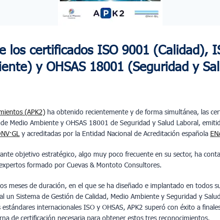
 los certificados ISO 9001 (Calidad), 
ente) y OHSAS 18001 (Seguridad y Sa
mientos (APK2)
ha obtenido recientemente y de forma simultánea, las cer
 de Medio Ambiente y OHSAS 18001 de Seguridad y Salud Laboral, emitid
NV·GL
y acreditadas por la Entidad Nacional de Acreditación española
EN
tante objetivo estratégico, algo muy poco frecuente en su sector, ha con
 expertos formado por Cuevas & Montoto Consultores.
ios meses de duración, en el que se ha diseñado e implantado en todos 
al un Sistema de Gestión de Calidad, Medio Ambiente y Seguridad y Salu
os estándares internacionales ISO y OHSAS, APK2 superó con éxito a final
rna de certificación necesaria para obtener estos tres reconocimientos.