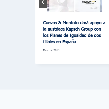
ultores
Cuevas & Montoto dará apoyo a
Gestión
la austriaca Kapsch Group con
ente y
los Planes de Igualdad de dos
filiales en España
mayo de 2019