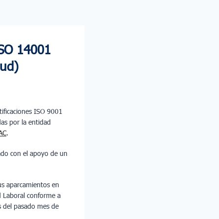
ISO 14001
lud)
tificaciones ISO 9001
as por la entidad
AC
.
tado con el apoyo de un
sus aparcamientos en
d Laboral conforme a
es del pasado mes de