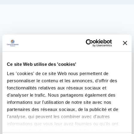
Ce site Web utilise des 'cookies'
Les 'cookies' de ce site Web nous permettent de
personnaliser le contenu et les annonces, d'offrir des
fonctionnalités relatives aux réseaux sociaux et
d'analyser le trafic. Nous partageons également des
informations sur l'utilisation de notre site avec nos
partenaires des réseaux sociaux, de la publicité et de
l'analyse, qui peuvent les combiner avec d'autres
informations que vous leur avez fournies ou qu'ils ont
collectées lors de votre utilisation de leurs services.