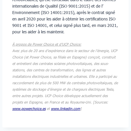
internationales de Qualité (ISO 9001:2015) et de l’
Environnement (ISO 14001:2015), après le contrat signé
en avril 2020 pour les aider à obtenir les certifications ISO
9001 et ISO 14001, et celui signé plus tard, en mars 2021,
pour les aider à les maintenir.
À propos de Power Choice et d’UCP Choice:
Avec plus de 20 ans d’expérience dans le secteur de l’énergie, UCP
Choice (et Power Choice, sa filiale en Espagne) conçoit, construit
et entretient des centrales solaires photovoltaïques, des sous-
stations, des centres de transformation, des lignes et autres
installations électriques industrielles et urbaines. Elle a participé au
raccordement de plus de 500 MW de centrales photovoltaïques, de
systèmes de stockage d’énergie et de chargeurs électriques Tesla,
entre autres projets. UCP Choice développe actuellement des
projets en Espagne, en France et au Royaume-Uni. [Sources:
www.powerchoice.es
et
www.linkedin.com
]