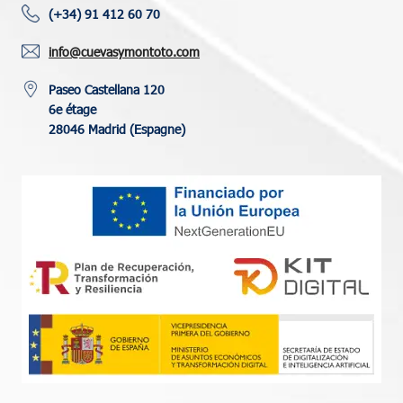
(+34) 91 412 60 70
info@cuevasymontoto.com
Paseo Castellana 120
6e étage
28046 Madrid (Espagne)