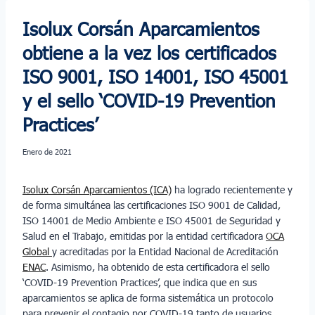
Isolux Corsán Aparcamientos
obtiene a la vez los certificados
ISO 9001, ISO 14001, ISO 45001
y el sello ‘COVID-19 Prevention
Practices’
enero de 2021
Isolux Corsán Aparcamientos (ICA)
ha logrado recientemente y
de forma simultánea las certificaciones ISO 9001 de Calidad,
ISO 14001 de Medio Ambiente e ISO 45001 de Seguridad y
Salud en el Trabajo, emitidas por la entidad certificadora
OCA
Global
y acreditadas por la Entidad Nacional de Acreditación
ENAC
. Asimismo, ha obtenido de esta certificadora el sello
‘COVID-19 Prevention Practices’, que indica que en sus
aparcamientos se aplica de forma sistemática un protocolo
para prevenir el contagio por COVID-19 tanto de usuarios