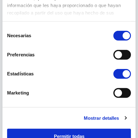
información que les haya proporcionado o que hayan
recopilado a partir del uso que haya hecho de sus
servicios.
Selección
Necesarias
de
consentimiento
Preferencias
Estadísticas
Marketing
Mostrar detalles
Permitir todas