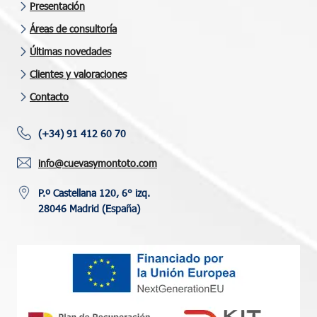
Presentación
Áreas de consultoría
Últimas novedades
Clientes y valoraciones
Contacto
(+34) 91 412 60 70
info@cuevasymontoto.com
P.º Castellana 120, 6° izq.
28046 Madrid (España)