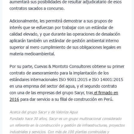
aumentará sus posibilidades de resultar adjudicatario de esos
contratos sacados a concurso.
Adicionalmente, les permitirá demostrar a sus grupos de
interés que se esfuerzan por trabajar con un estándar de
calidad elevado, y que durante las operaciones de desalación
aplicarán también un estándar de gestión ambiental interno
superior al mero cumplimiento de sus obligaciones legales en
materia medioambiental.
Por su parte, Cuevas & Montoto Consultores obtiene su primer
contrato de asesoramiento para la implantación de los
estándares internacionales ISO 9001:2015 e ISO 14001:2015
en una empresa del sector del agua, y el segundo contrato
con una de las empresas del grupo Sacyr, tras
el firmado en
2016
para dar servicio a su filial de construcción en Perú.
Acerca del grupo Sacyr y de Valoriza Agua
Fundado hace 30 años, Sacyr es un grupo multinacional considerado
un referente en la construcción y gestión de infraestructuras, proyectos
industriales y servicios. Con más de 100 plantas construidas y