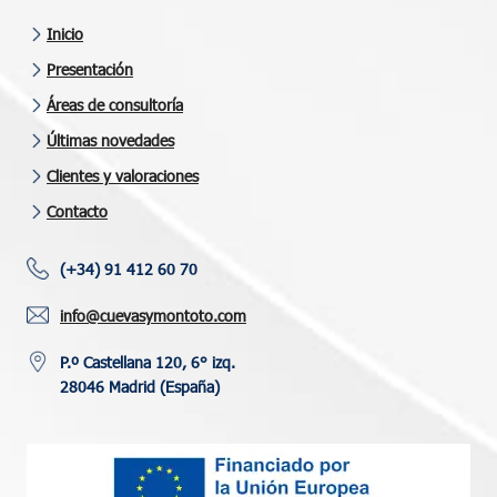
Inicio
Presentación
Áreas de consultoría
Últimas novedades
Clientes y valoraciones
Contacto
(+34) 91 412 60 70
info@cuevasymontoto.com
P.º Castellana 120, 6° izq.
28046 Madrid (España)