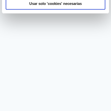
Usar solo 'cookies' necesarias