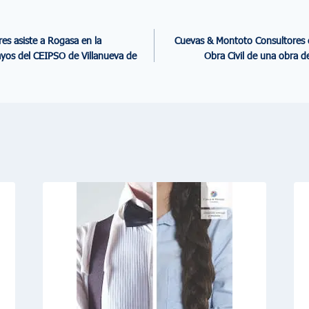
s asiste a Rogasa en la
Cuevas & Montoto Consultores e
ayos del CEIPSO de Villanueva de
Obra Civil de una obra de