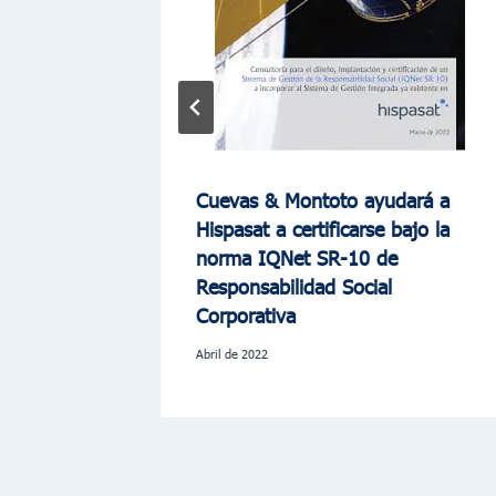
ultores
Cuevas & Montoto ayudará a
antener
Hispasat a certificarse bajo la
01, ISO
norma IQNet SR-10 de
Responsabilidad Social
Corporativa
abril de 2022