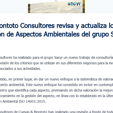
toto Consultores revisa y actualiza los
ón de Aspectos Ambientales del grupo 
ltores ha realizado para el grupo Sacyr un nuevo trabajo de consultoría 
visión de los criterios que se utilizan en sus diferentes negocios para la e
sociados a sus actividades.
stido, en primer lugar, en dar un nuevo enfoque a la sistemática de valor
specto ambiental. Este nuevo enfoque ha consistido en incluir en contempl
ntro que identifica cada aspecto, premiando en dicha valoración la mejora
amiento en la gestión del aspecto, en línea con lo establecido en la últi
ión Ambiental ISO 14001:2015.
nsultores de Cuevas & Montoto han realizado una revisión a fondo de todos