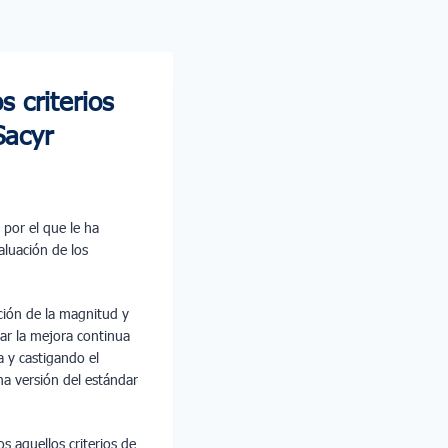
 criterios
Sacyr
por el que le ha
valuación de los
ación de la magnitud y
ar la mejora continua
 y castigando el
ma versión del estándar
 aquellos criterios de