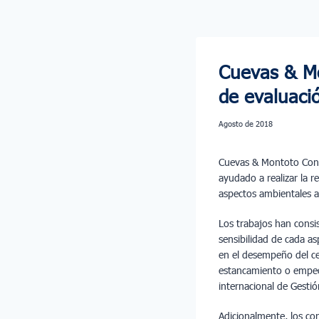
Cuevas & Mon
de evaluaci
agosto de 2018
Cuevas & Montoto Consu
ayudado a realizar la re
aspectos ambientales a
Los trabajos han consi
sensibilidad de cada a
en el desempeño del ce
estancamiento o empeor
internacional de Gest
Adicionalmente, los co