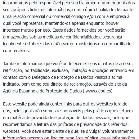
incorporados pelo responsável pelo seu tratamento num ou mais dos
seus próprios ficheiros informáticos, com a única finalidade de manter
uma relação comercial ou comercial consigo e/ou com a empresa à
qual você representa, mantendo-os apenas enquanto houver
interesse mútuo por isso. Esses dados fornecidos por você serão
armazenados sob as medidas de confidencialidade e segurança
legalmente estabelecidas e não serão transferidos ou compartilhados
com terceiros.
Também informamos que você pode exercer seus direitos de acesso,
retificação, portabilidade, exclusão, limitação e oposição entrando em
contato com o Delegado de Proteção de Dados Pessoais acima
indicado, bem como seu direito de reclamação, através do site da
Agência Espanhola de Proteção de Dados ( www.aepd.es).
Este website pode ainda conter links para outros websites fora de
nós, pelos quais não somos responsáveis pelas práticas que efetuem
em matéria de privacidade e proteção de dados pessoais, pelo que
recomendamos a leitura das políticas de privacidade dos referidos
websites. Você deve estar ciente de que, se divulgar voluntariamente
informações pessoais on-line em uma área pública, essas informações