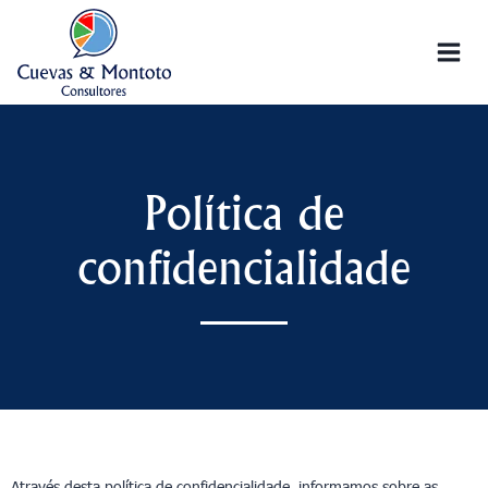
Política de
confidencialidade
Através desta política de confidencialidade, informamos sobre as