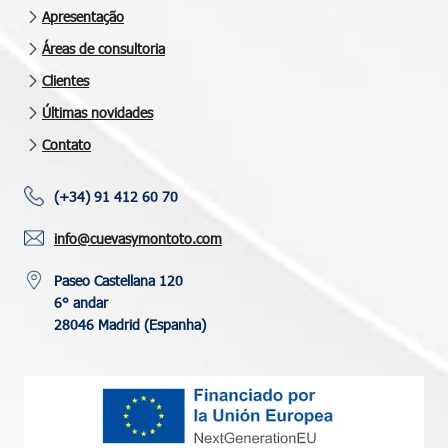
Apresentação
Áreas de consultoria
Clientes
Últimas novidades
Contato
(+34) 91 412 60 70
info@cuevasymontoto.com
Paseo Castellana 120
6° andar
28046 Madrid (Espanha)