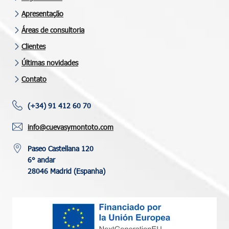
Apresentação
Áreas de consultoria
Clientes
Últimas novidades
Contato
(+34) 91 412 60 70
info@cuevasymontoto.com
Paseo Castellana 120
6° andar
28046 Madrid (Espanha)