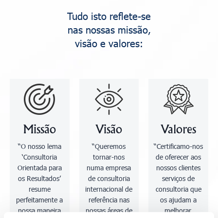
Tudo isto reflete-se
nas nossas missão,
visão e valores:
Missão
Visão
Valores
“O nosso lema
“Queremos
“Certificamo-nos
‘Consultoria
tornar-nos
de oferecer aos
Orientada para
numa empresa
nossos clientes
os Resultados’
de consultoria
serviços de
resume
internacional de
consultoria que
perfeitamente a
referência nas
os ajudam a
nossa maneira
nossas áreas de
melhorar.