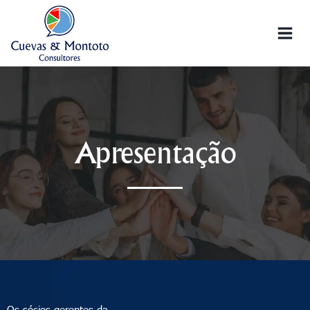
Apresentação
Os sócios-gerentes da