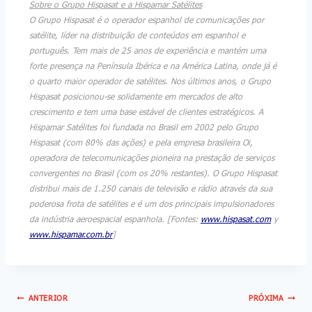
Sobre o Grupo Hispasat e a Hispamar Satélites
O Grupo Hispasat é o operador espanhol de comunicações por
satélite, líder na distribuição de conteúdos em espanhol e
português. Tem mais de 25 anos de experiência e mantém uma
forte presença na Península Ibérica e na América Latina, onde já é
o quarto maior operador de satélites. Nos últimos anos, o Grupo
Hispasat posicionou-se solidamente em mercados de alto
crescimento e tem uma base estável de clientes estratégicos. A
Hispamar Satélites foi fundada no Brasil em 2002 pelo Grupo
Hispasat (com 80% das ações) e pela empresa brasileira Oi,
operadora de telecomunicações pioneira na prestação de serviços
convergentes no Brasil (com os 20% restantes). O Grupo Hispasat
distribui mais de 1.250 canais de televisão e rádio através da sua
poderosa frota de satélites e é um dos principais impulsionadores
da indústria aeroespacial espanhola. [Fontes:
www.hispasat.com
y
www.hispamar.com.br
]
ANTERIOR
PRÓXIMA