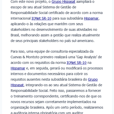
Com este novo projeto, o
Grupo Hispasat
aampliará o
escopo de seu atual Sistema de Gestão de
Responsabilidade Social certificado de acordo com a norma
internacional
IQNet SR-10
para sua subsidiária
Hispamar
,
aplicando-o às relações que mantém com seus
stakeholders no desenvolvimento de suas atividades no
Brasil, melhorando assim a gestão que realiza atualmente
de seus principais stakeholders no país sul-americano.
Para isso, uma equipe de consultoria especializada da
Cuevas & Montoto primeiro realizará uma ‘Gap Analysis’ de
acordo com os requisitos da norma
IQNet SR-10
na
Hispamar
e, em seguida, gerará ou modificará os processos
internos e documentos necessários para cobrir os
requisitos ausentes nesta subsidiária brasileira do
Grupo
Hispasat
, integrando-os ao seu atual Sistema de Gestão de
Responsabilidade Social. Feito isso, passaremos a fornecer
o treinamento correspondente, certificando-nos de que os
novos recursos sejam corretamente implementados na
organização brasileira. Após um certo período, realizaremos
a auditoria interna obrigatória com um auditor