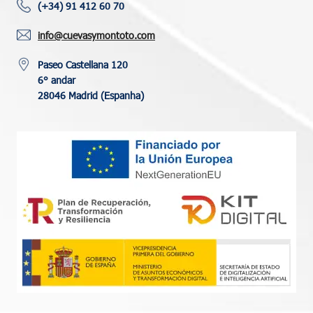
(+34) 91 412 60 70
info@cuevasymontoto.com
Paseo Castellana 120
6° andar
28046 Madrid (Espanha)