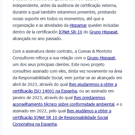
independente, antes da auditoria de certificação externa,
durante a qual também estaremos presentes, prestando
nosso suporte em todos os momentos, até que a
organização e as atividades da
Hispamar
queden incluidas
dentro de la certificación
IQNet SR-10
do
Grupo Hispasat
,
alcançada no ano passado.
Com a assinatura deste contrato, a Cuevas & Montoto
Consultores reforça a sua relação com o
Grupo Hispasat
,
um dos seus principais clientes. Este novo projeto
consultivo assinado com eles, desta vez novamente na área
da Responsabilidade Social, vem juntar-se ao alcançado em
abril de 2023, através do qual
lhes ajudaremos a obter a
certificação ISO 14001 na Espanha
, ou ao assinado em
janeiro de 2023, através do qual
lhes prestaremos
aconselhamento técnico sobre conformidade ambiental
, e o
assinado em 2022, pelo qual
lhes ajudámos a obter a
certificação IQNet SR 10 de Responsabilidade Social
Corporativa na Espanha
.